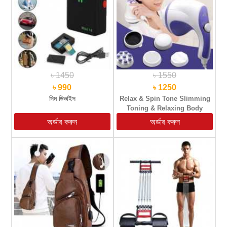
৳ 1450
৳ 1550
৳ 990
৳ 1250
সিম ডিভাইস
Relax & Spin Tone Slimming
Toning & Relaxing Body
Massager