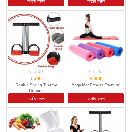
৳ 1250
৳ 1190
৳ 690
৳ 850
Double Spring Tummy
Yoga Mat Fitness Exercise
Trimmer