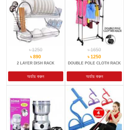
৳ 1250
৳ 1650
৳ 890
৳ 1250
2 LAYER DISH RACK
DOUBLE POLE CLOTH RACK