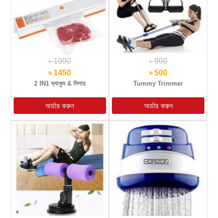
৳ 1990
৳ 990
৳ 1450
৳ 500
2 IN1 ভ্যাকুম & সিলার
Tummy Trimmer