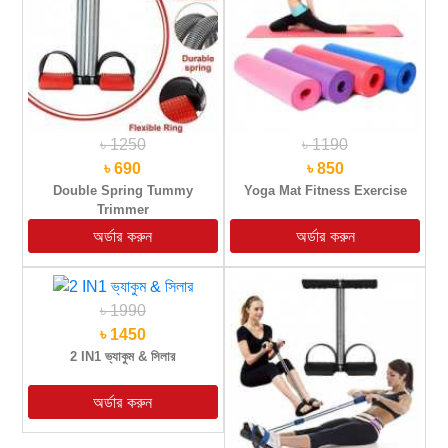
৳ 1250
৳ 1190
৳ 690
৳ 850
Double Spring Tummy
Yoga Mat Fitness Exercise
Trimmer
৳ 1990
৳ 1450
2 IN1 ভ্যাকুম & সিলার